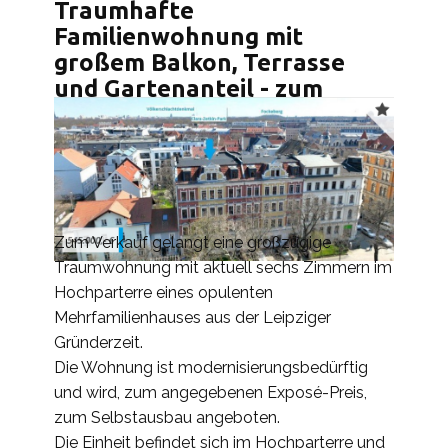
Traumhafte
Familienwohnung mit
großem Balkon, Terrasse
und Gartenanteil - zum
Selbstausbau
Zum Verkauf gelangt eine großzügige
Traumwohnung mit aktuell sechs Zimmern im
Hochparterre eines opulenten
Mehrfamilienhauses aus der Leipziger
Gründerzeit.
Die Wohnung ist modernisierungsbedürftig
und wird, zum angegebenen Exposé-Preis,
zum Selbstausbau angeboten.
Die Einheit befindet sich im Hochparterre und