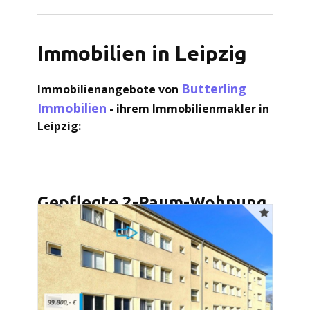
Immobilien in Leipzig
Butterling
Immobilienangebote von
Immobilien
- ihrem Immobilienmakler in
Leipzig:
Gepflegte 2-Raum-Wohnung
mit attraktivem Grundriss
und großem Balkon