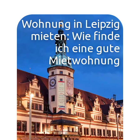
Wohnung in Leipzig
mieten: Wie finde
ich eine gute
Mietwohnung